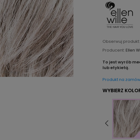
Obserwuj produkt:
Producent:
Ellen W
To jest wyrób me
lub etykietą.
Produkt na zamów
WYBIERZ KOLOR