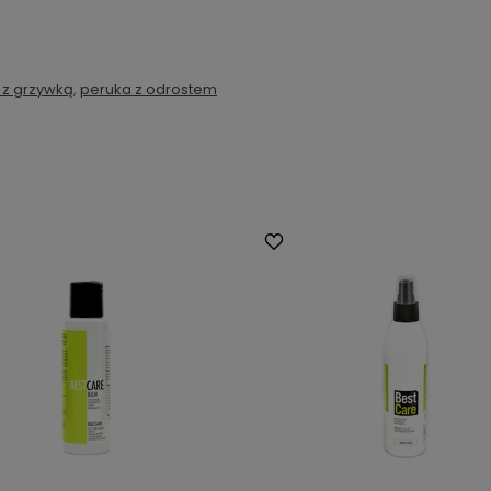
.
 z grzywką
,
peruka z odrostem