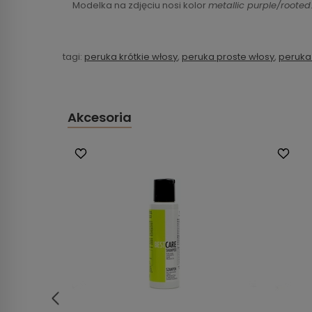
Modelka na zdjęciu nosi kolor
metallic purple/rooted
tagi:
peruka krótkie włosy
,
peruka proste włosy
,
peruka
Akcesoria