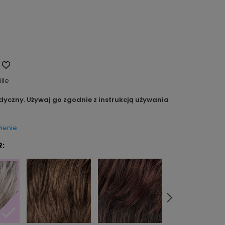
ille
dyczny. Używaj go zgodnie z instrukcją używania
ienie
: