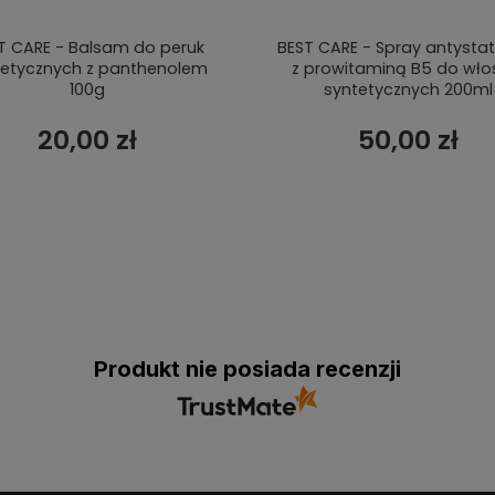
T CARE - Balsam do peruk
BEST CARE - Spray antysta
tetycznych z panthenolem
z prowitaminą B5 do wł
100g
syntetycznych 200ml
20,00 zł
50,00 zł
Produkt nie posiada recenzji