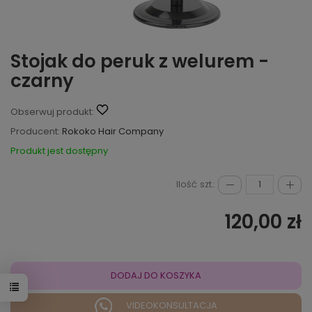
Stojak do peruk z welurem -
czarny
Obserwuj produkt:
Producent:
Rokoko Hair Company
Produkt jest dostępny
Ilość szt.:
120,00 zł
DODAJ DO KOSZYKA
VIDEOKONSULTACJA