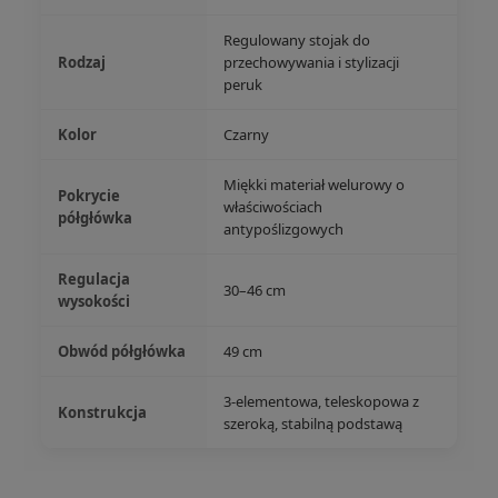
Regulowany stojak do
Rodzaj
przechowywania i stylizacji
peruk
Kolor
Czarny
Miękki materiał welurowy o
Pokrycie
właściwościach
półgłówka
antypoślizgowych
Regulacja
30–46 cm
wysokości
Obwód półgłówka
49 cm
3-elementowa, teleskopowa z
Konstrukcja
szeroką, stabilną podstawą