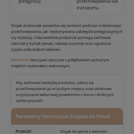
pielęgnacji.
przechowywania lub
transportu.
Stojak doskonale sprawdza się zarówno podczas codziennego
przechowywania, jak i wykonywania zabiegów pielęgnacyjnych
czy stylizacji. Odpowiednie podparcie pomaga zachować
naturalny kształt peruki, ułatwia suszenie oraz ogranicza
ryzyko odkształceń włókien.
Materiał:
tworzywo sztuczne z półgłówkiem pokrytym
miękkim materiałem welurowym.
Aby zachować estetykę produktu, zaleca się
przechowywanie go w suchym miejscu oraz okresowe
oczyszczanie welurowej powierzchni z kurzu i drobnych
zanieczyszczeń.
Parametry Techniczne Stojaka do Peruk
Produkt
Stojak do peruk z welurem