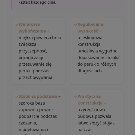
kształt każdego dnia.
✓
Welurowe
✓
Regulowana
wykończenie
–
wysokość
–
miękka powierzchnia
teleskopowa
zwiększa
konstrukcja
przyczepność,
umożliwia wygodne
ograniczając
dopasowanie stojaka
przesuwanie się
do peruk o różnych
peruki podczas
długościach.
przechowywania.
✓
Stabilna podstawa
–
✓
Praktyczna
szeroka baza
konstrukcja
–
zapewnia pewne
trzyczęściowa
podparcie podczas
budowa pozwala
czesania,
łatwo złożyć stojak
modelowania i
na czas