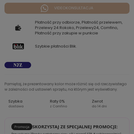
VIDEOKONSULTACJA
Płatność przy odbiorze, Płatność przelewem,
Przelewy 24 Rokoko, Przelewy24, Comfino,
Płatność przy zakupie w punkcie
Szybkie płatności Blik.
Pamiętaj, że prezentowany kolor może różnić się od rzeczywistego
w zależności od ustawień sprzętu, na którym jest wyświetlany.
Szybka
Raty 0%
Zwrot
dostawa
z Comfino
do 14 dni
SKORZYSTAJ ZE SPECJALNEJ PROMOCJI:
Promocja