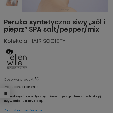
Peruka syntetyczna siwy „sól i
pieprz” SPA salt/pepper/mix
Kolekcja HAIR SOCIETY
Obserwuj produkt:
Producent:
Ellen Wille
To jest wyrób medyczny. Używaj go zgodnie z instrukcją
używania lub etykietą.
Produkt na zamówienie