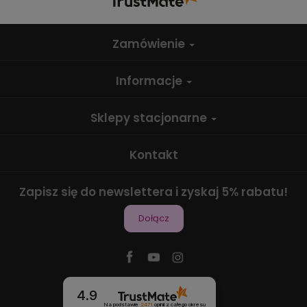
Zamówienie
Informacje
Sklepy stacjonarne
Kontakt
Zapisz się do newslettera i zyskaj 5% rabatu!
Dołącz
4.9
Na podstawie
2471
opinii
z całego okresu