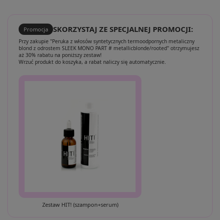
SKORZYSTAJ ZE SPECJALNEJ PROMOCJI:
Promocja
Przy zakupie "Peruka z włosów syntetycznych termoodpornych metaliczny
blond z odrostem SLEEK MONO PART # metallicblonde/rooted" otrzymujesz
aż 30% rabatu na poniższy zestaw!
Wrzuć produkt do koszyka, a rabat naliczy się automatycznie.
Zestaw HIT! (szampon+serum)