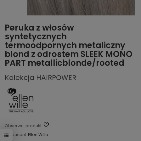
Peruka z włosów
syntetycznych
termoodpornych metaliczny
blond z odrostem SLEEK MONO
PART metallicblonde/rooted
Kolekcja HAIRPOWER
Obserwuj produkt:
Producent:
Ellen Wille