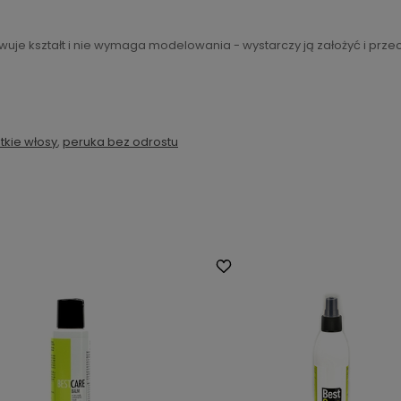
uje kształt i nie wymaga modelowania - wystarczy ją założyć i prze
tkie włosy
,
peruka bez odrostu