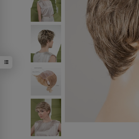
lightgrey/mi