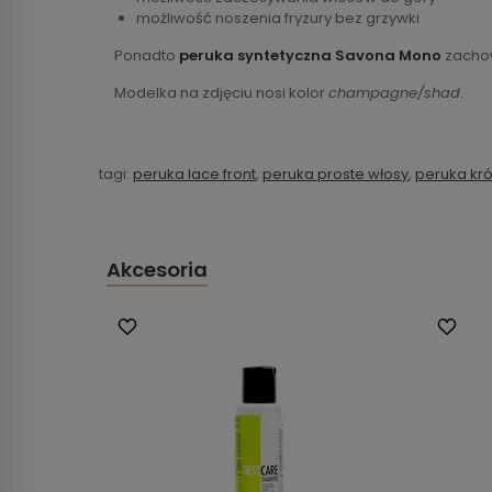
możliwość noszenia fryzury bez grzywki
Ponadto
peruka syntetyczna Savona Mono
zachow
Modelka na zdjęciu nosi kolor
champagne/shad
.
tagi:
peruka lace front
,
peruka proste włosy
,
peruka kró
Akcesoria