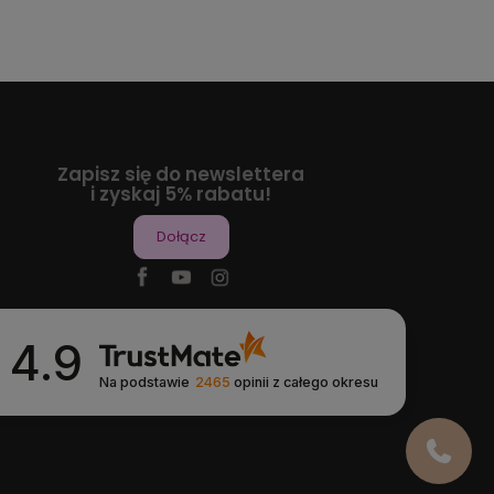
Zapisz się do newslettera
i zyskaj 5% rabatu!
Dołącz
4.9
Na podstawie
2465
opinii
z całego okresu