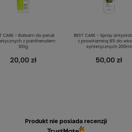
T CARE - Balsam do peruk
BEST CARE - Spray antysta
tetycznych z panthenolem
z prowitaminą B5 do wł
100g
syntetycznych 200ml
20,00 zł
50,00 zł
Produkt nie posiada recenzji