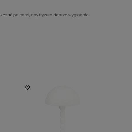
czesać palcami, aby fryzura dobrze wyglądała.