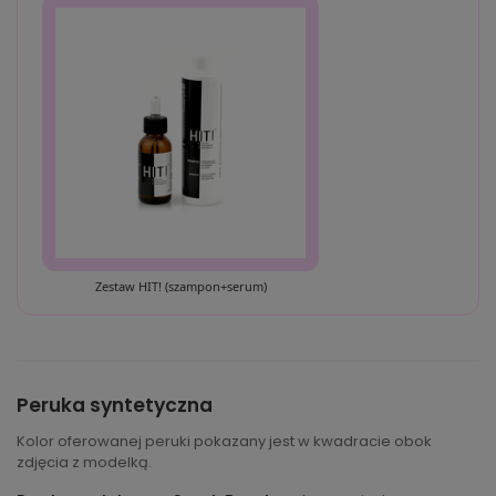
Zestaw HIT! (szampon+serum)
Peruka syntetyczna
Kolor oferowanej peruki pokazany jest w kwadracie obok
zdjęcia z modelką.