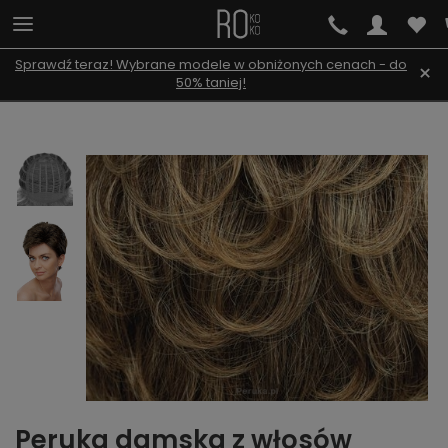
Sprawdź teraz! Wybrane modele w obniżonych cenach - do
×
50% taniej!
Peruka damska z włosów