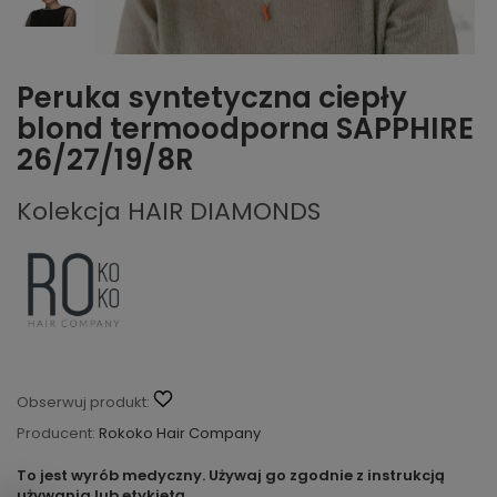
Peruka syntetyczna ciepły
blond termoodporna SAPPHIRE
26/27/19/8R
Kolekcja HAIR DIAMONDS
Obserwuj produkt:
Producent:
Rokoko Hair Company
To jest wyrób medyczny. Używaj go zgodnie z instrukcją
używania lub etykietą.