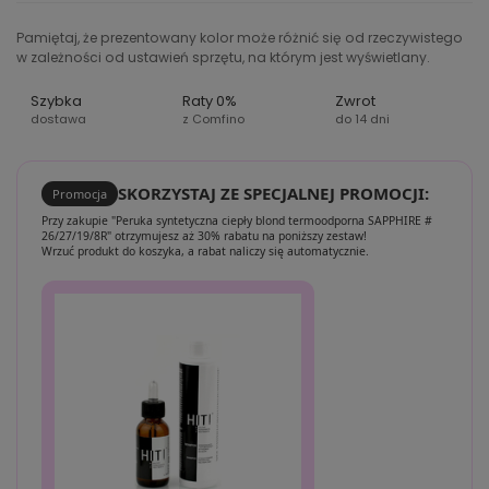
Pamiętaj, że prezentowany kolor może różnić się od rzeczywistego
w zależności od ustawień sprzętu, na którym jest wyświetlany.
Szybka
Raty 0%
Zwrot
dostawa
z Comfino
do 14 dni
SKORZYSTAJ ZE SPECJALNEJ PROMOCJI:
Promocja
Przy zakupie "Peruka syntetyczna ciepły blond termoodporna SAPPHIRE #
26/27/19/8R" otrzymujesz aż 30% rabatu na poniższy zestaw!
Wrzuć produkt do koszyka, a rabat naliczy się automatycznie.