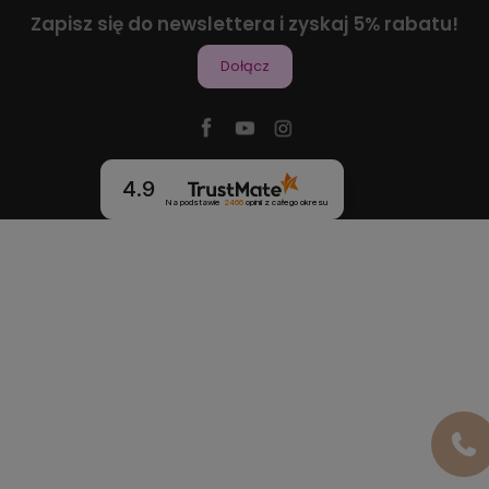
Zapisz się do newslettera i zyskaj 5% rabatu!
Dołącz
4.9
Na podstawie
2466
opinii
z całego okresu