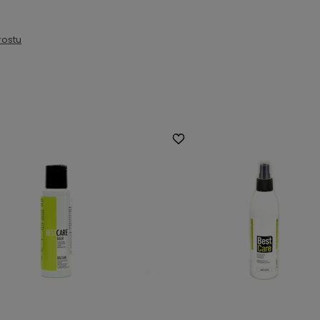
rostu