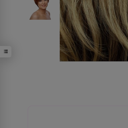
8/24H