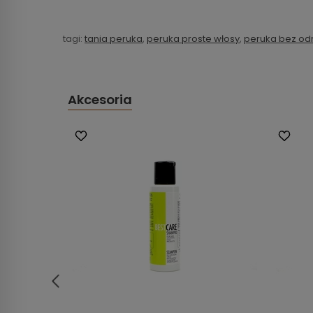
tagi:
tania peruka
,
peruka proste włosy
,
peruka bez od
Akcesoria