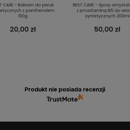
T CARE - Balsam do peruk
BEST CARE - Spray antysta
tetycznych z panthenolem
z prowitaminą B5 do wł
100g
syntetycznych 200ml
20,00 zł
50,00 zł
Produkt nie posiada recenzji