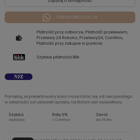
Zapytaj o dostępność
VIDEOKONSULTACJA
Płatność przy odbiorze, Płatność przelewem,
Przelewy 24 Rokoko, Przelewy24, Comfino,
Płatność przy zakupie w punkcie
Szybkie płatności Blik.
Pamiętaj, że prezentowany kolor może różnić się od rzeczywistego
w zależności od ustawień sprzętu, na którym jest wyświetlany.
Szybka
Raty 0%
Zwrot
dostawa
z Comfino
do 14 dni