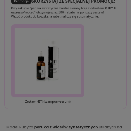
SKORZYSTAJ ZE SPECJALNEJ PROMOCJI:
Promocja
Przy zakupie "peruka syntetyczna bardzo ciemny brąz z odrostem RUBY #
espresso/rooted" otrzymujesz aż 30% rabatu na poniższy zestaw!
Wrzuć produkt do koszyka, a rabat naliczy się automatycznie.
Zestaw HIT! (szampon+serum)
Model Ruby to
peruka z włosów syntetycznych
utkanych na