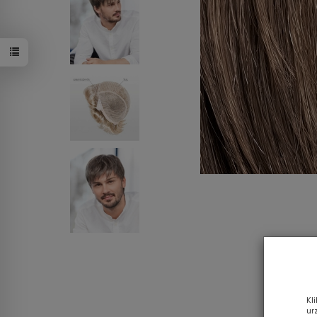
Kl
ur