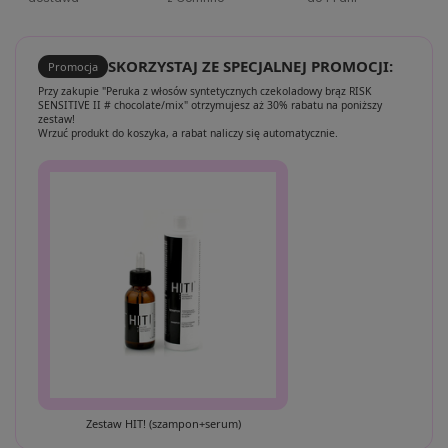
SKORZYSTAJ ZE SPECJALNEJ PROMOCJI:
Promocja
Przy zakupie "Peruka z włosów syntetycznych czekoladowy brąz RISK
SENSITIVE II # chocolate/mix" otrzymujesz aż 30% rabatu na poniższy
zestaw!
Wrzuć produkt do koszyka, a rabat naliczy się automatycznie.
Zestaw HIT! (szampon+serum)