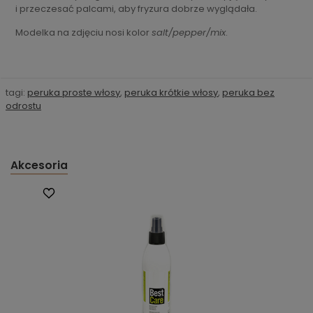
i przeczesać palcami, aby fryzura dobrze wyglądała.
Modelka na zdjęciu nosi kolor
salt/pepper/mix
.
tagi:
peruka proste włosy
,
peruka krótkie włosy
,
peruka bez
odrostu
Akcesoria