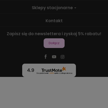
Sklepy stacjonarne
Kontakt
Zapisz się do newslettera i zyskaj 5% rabatu!
Dołącz
4.9
Na podstawie
2470
opinii
z całego okresu