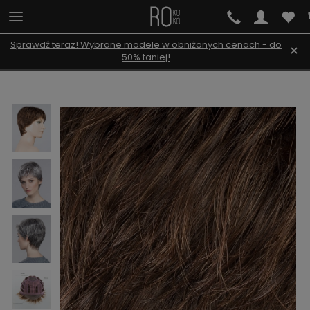
Sprawdź teraz! Wybrane modele w obniżonych cenach - do
×
50% taniej!