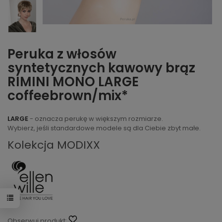
Peruka z włosów
syntetycznych kawowy brąz
RIMINI MONO LARGE
coffeebrown/mix*
LARGE
- oznacza perukę w większym rozmiarze.
Wybierz, jeśli standardowe modele są dla Ciebie zbyt małe.
Kolekcja MODIXX
Obserwuj produkt: