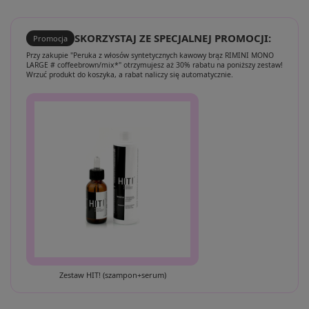
SKORZYSTAJ ZE SPECJALNEJ PROMOCJI:
Promocja
Przy zakupie "Peruka z włosów syntetycznych kawowy brąz RIMINI MONO
LARGE # coffeebrown/mix*" otrzymujesz aż 30% rabatu na poniższy zestaw!
Wrzuć produkt do koszyka, a rabat naliczy się automatycznie.
Zestaw HIT! (szampon+serum)