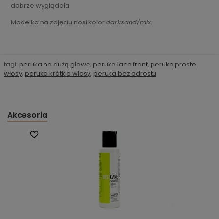
dobrze wyglądała.
Modelka na zdjęciu nosi kolor
darksand/mix
.
tagi:
peruka na dużą głowę
,
peruka lace front
,
peruka proste
włosy
,
peruka krótkie włosy
,
peruka bez odrostu
Akcesoria