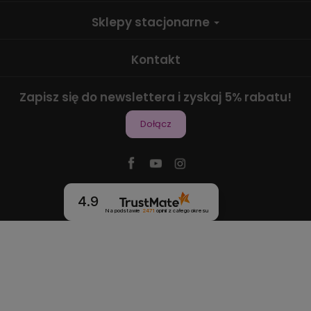
Sklepy stacjonarne
Kontakt
Zapisz się do newslettera i zyskaj 5% rabatu!
Dołącz
4.9
Na podstawie
2471
opinii
z całego okresu