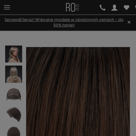
Sprawdź teraz! Wybrane modele w obniżonych cenach - do
×
50% taniej!