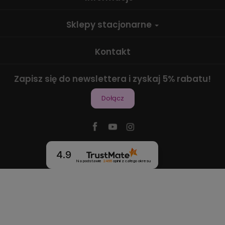
Sklepy stacjonarne
Kontakt
Zapisz się do newslettera i zyskaj 5% rabatu!
Dołącz
4.9
Na podstawie
2466
opinii
z całego okresu