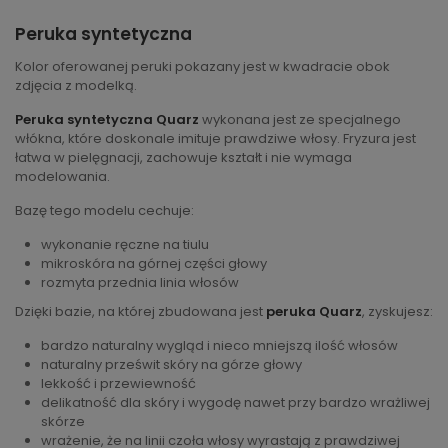
Peruka syntetyczna
Kolor oferowanej peruki pokazany jest w kwadracie obok
zdjęcia z modelką.
Peruka syntetyczna Quarz
wykonana jest ze specjalnego
włókna, które doskonale imituje prawdziwe włosy. Fryzura jest
łatwa w pielęgnacji, zachowuje kształt i nie wymaga
modelowania.
Bazę tego modelu cechuje:
wykonanie ręczne na tiulu
mikroskóra na górnej części głowy
rozmyta przednia linia włosów
Dzięki bazie, na której zbudowana jest
peruka Quarz
, zyskujesz:
bardzo naturalny wygląd i nieco mniejszą ilość włosów
naturalny prześwit skóry na górze głowy
lekkość i przewiewność
delikatność dla skóry i wygodę nawet przy bardzo wrażliwej
skórze
wrażenie, że na linii czoła włosy wyrastają z prawdziwej