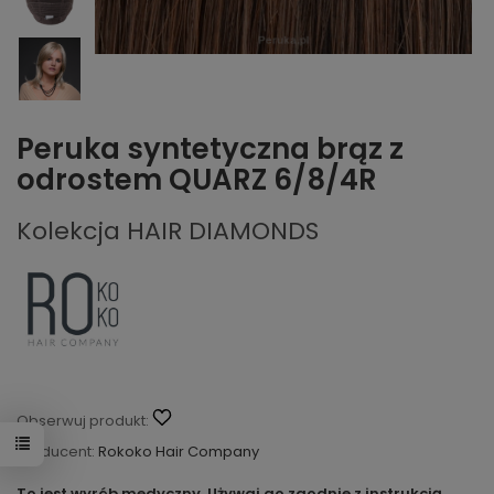
Peruka syntetyczna brąz z
odrostem QUARZ 6/8/4R
Kolekcja HAIR DIAMONDS
Obserwuj produkt:
Producent:
Rokoko Hair Company
To jest wyrób medyczny. Używaj go zgodnie z instrukcją