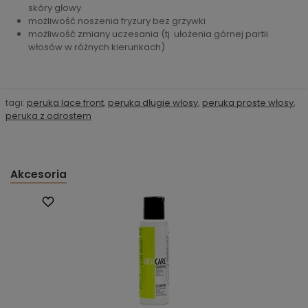
skóry głowy
możliwość noszenia fryzury bez grzywki
możliwość zmiany uczesania (tj. ułożenia górnej partii
włosów w różnych kierunkach)
tagi:
peruka lace front
,
peruka długie włosy
,
peruka proste włosy
,
peruka z odrostem
Akcesoria