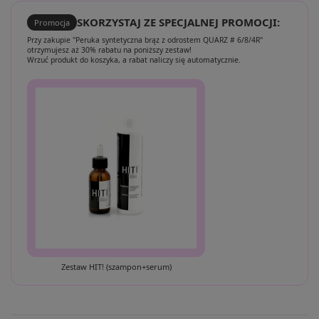
SKORZYSTAJ ZE SPECJALNEJ PROMOCJI:
Promocja
Przy zakupie "Peruka syntetyczna brąz z odrostem QUARZ # 6/8/4R"
otrzymujesz aż 30% rabatu na poniższy zestaw!
Wrzuć produkt do koszyka, a rabat naliczy się automatycznie.
Zestaw HIT! (szampon+serum)