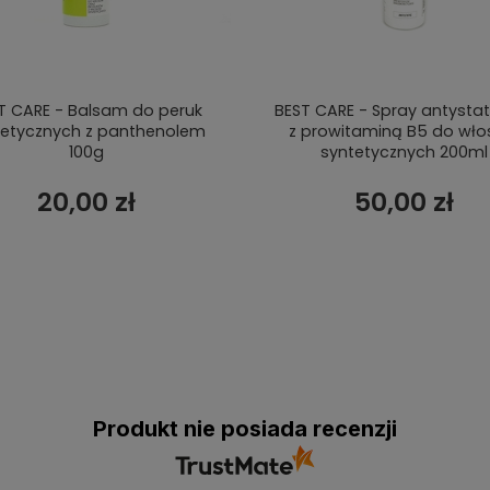
T CARE - Balsam do peruk
BEST CARE - Spray antysta
tetycznych z panthenolem
z prowitaminą B5 do wł
100g
syntetycznych 200ml
20,00 zł
50,00 zł
Produkt nie posiada recenzji