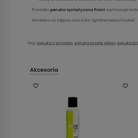
Ponadto
peruka syntetyczna Point
zachowuje kszta
Modelka na zdjęciu nosi kolor
lightbernstein/rooted
.
tagi:
peruka z grzywką
,
peruka proste włosy
,
peruka kró
Akcesoria