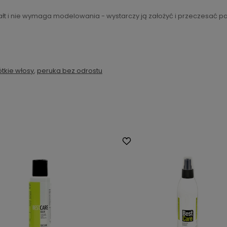
łt i nie wymaga modelowania - wystarczy ją założyć i przeczesać pa
tkie włosy
,
peruka bez odrostu