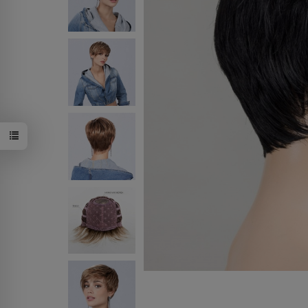
hotflame/mi