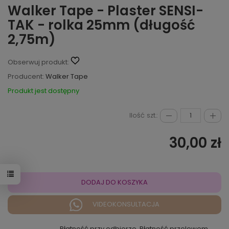
Walker Tape - Plaster SENSI-
TAK - rolka 25mm (długość
2,75m)
Obserwuj produkt:
Producent:
Walker Tape
Produkt jest dostępny
Ilość szt.:
30,00 zł
DODAJ DO KOSZYKA
VIDEOKONSULTACJA
Płatność przy odbiorze, Płatność przelewem,