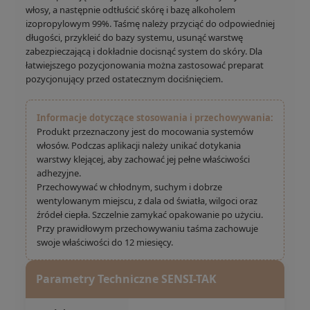
włosy, a następnie odtłuścić skórę i bazę alkoholem
izopropylowym 99%. Taśmę należy przyciąć do odpowiedniej
długości, przykleić do bazy systemu, usunąć warstwę
zabezpieczającą i dokładnie docisnąć system do skóry. Dla
łatwiejszego pozycjonowania można zastosować preparat
pozycjonujący przed ostatecznym dociśnięciem.
Informacje dotyczące stosowania i przechowywania:
Produkt przeznaczony jest do mocowania systemów
włosów. Podczas aplikacji należy unikać dotykania
warstwy klejącej, aby zachować jej pełne właściwości
adhezyjne.
Przechowywać w chłodnym, suchym i dobrze
wentylowanym miejscu, z dala od światła, wilgoci oraz
źródeł ciepła. Szczelnie zamykać opakowanie po użyciu.
Przy prawidłowym przechowywaniu taśma zachowuje
swoje właściwości do 12 miesięcy.
Parametry Techniczne SENSI-TAK