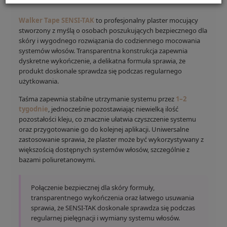
Walker Tape SENSI-TAK
to profesjonalny plaster mocujący
stworzony z myślą o osobach poszukujących bezpiecznego dla
skóry i wygodnego rozwiązania do codziennego mocowania
systemów włosów. Transparentna konstrukcja zapewnia
dyskretne wykończenie, a delikatna formuła sprawia, że
produkt doskonale sprawdza się podczas regularnego
użytkowania.
Taśma zapewnia stabilne utrzymanie systemu przez
1–2
tygodnie
, jednocześnie pozostawiając niewielką ilość
pozostałości kleju, co znacznie ułatwia czyszczenie systemu
oraz przygotowanie go do kolejnej aplikacji. Uniwersalne
zastosowanie sprawia, że plaster może być wykorzystywany z
większością dostępnych systemów włosów, szczególnie z
bazami poliuretanowymi.
Połączenie bezpiecznej dla skóry formuły,
transparentnego wykończenia oraz łatwego usuwania
sprawia, że SENSI-TAK doskonale sprawdza się podczas
regularnej pielęgnacji i wymiany systemu włosów.