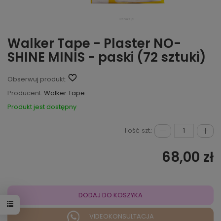
Walker Tape - Plaster NO-
SHINE MINIS - paski (72 sztuki)
Obserwuj produkt:
Producent:
Walker Tape
Produkt jest dostępny
Ilość szt.:
68,00 zł
DODAJ DO KOSZYKA
VIDEOKONSULTACJA