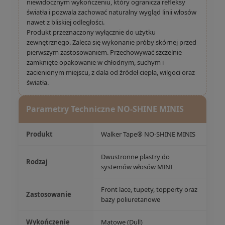
niewidocznym wykończeniu, który ogranicza refleksy
światła i pozwala zachować naturalny wygląd linii włosów
nawet z bliskiej odległości.
Produkt przeznaczony wyłącznie do użytku
zewnętrznego. Zaleca się wykonanie próby skórnej przed
pierwszym zastosowaniem. Przechowywać szczelnie
zamknięte opakowanie w chłodnym, suchym i
zacienionym miejscu, z dala od źródeł ciepła, wilgoci oraz
światła.
Parametry Techniczne NO-SHINE MINIS
Produkt
Walker Tape® NO-SHINE MINIS
Dwustronne plastry do
Rodzaj
systemów włosów MINI
Front lace, tupety, topperty oraz
Zastosowanie
bazy poliuretanowe
Wykończenie
Matowe (Dull)