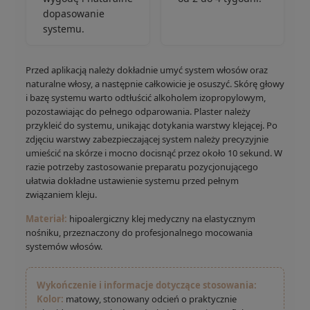
dopasowanie
systemu.
Przed aplikacją należy dokładnie umyć system włosów oraz
naturalne włosy, a następnie całkowicie je osuszyć. Skórę głowy
i bazę systemu warto odtłuścić alkoholem izopropylowym,
pozostawiając do pełnego odparowania. Plaster należy
przykleić do systemu, unikając dotykania warstwy klejącej. Po
zdjęciu warstwy zabezpieczającej system należy precyzyjnie
umieścić na skórze i mocno docisnąć przez około 10 sekund. W
razie potrzeby zastosowanie preparatu pozycjonującego
ułatwia dokładne ustawienie systemu przed pełnym
związaniem kleju.
Materiał:
hipoalergiczny klej medyczny na elastycznym
nośniku, przeznaczony do profesjonalnego mocowania
systemów włosów.
Wykończenie i informacje dotyczące stosowania:
Kolor:
matowy, stonowany odcień o praktycznie