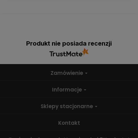
Produkt nie posiada recenzji
Zamówienie
Informacje
Sklepy stacjonarne
Kontakt