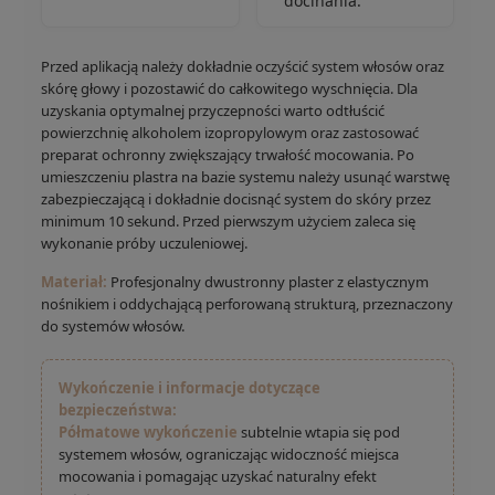
docinania.
Przed aplikacją należy dokładnie oczyścić system włosów oraz
skórę głowy i pozostawić do całkowitego wyschnięcia. Dla
uzyskania optymalnej przyczepności warto odtłuścić
powierzchnię alkoholem izopropylowym oraz zastosować
preparat ochronny zwiększający trwałość mocowania. Po
umieszczeniu plastra na bazie systemu należy usunąć warstwę
zabezpieczającą i dokładnie docisnąć system do skóry przez
minimum 10 sekund. Przed pierwszym użyciem zaleca się
wykonanie próby uczuleniowej.
Materiał:
Profesjonalny dwustronny plaster z elastycznym
nośnikiem i oddychającą perforowaną strukturą, przeznaczony
do systemów włosów.
Wykończenie i informacje dotyczące
bezpieczeństwa:
Półmatowe wykończenie
subtelnie wtapia się pod
systemem włosów, ograniczając widoczność miejsca
mocowania i pomagając uzyskać naturalny efekt