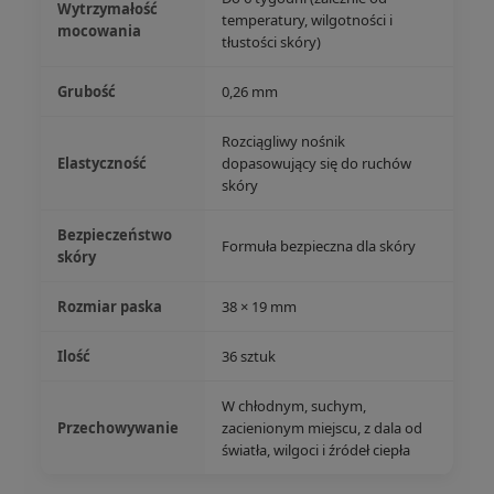
Wytrzymałość
temperatury, wilgotności i
mocowania
tłustości skóry)
Grubość
0,26 mm
Rozciągliwy nośnik
Elastyczność
dopasowujący się do ruchów
skóry
Bezpieczeństwo
Formuła bezpieczna dla skóry
skóry
Rozmiar paska
38 × 19 mm
Ilość
36 sztuk
W chłodnym, suchym,
Przechowywanie
zacienionym miejscu, z dala od
światła, wilgoci i źródeł ciepła