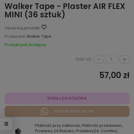
Walker Tape - Plaster AIR FLEX
MINI (36 sztuk)
Obserwuj produkt:
Producent:
Walker Tape
Produkt jest dostępny
Ilość szt.:
57,00 zł
DODAJ DO KOSZYKA
VIDEOKONSULTACJA
Płatność przy odbiorze, Płatność przelewem,
Przelewy 24 Rokoko, Przelewy24, Comfino,