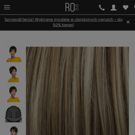
Sprawdź teraz! Wybrane modele w obniżonych cenach - do
×
50% taniej!