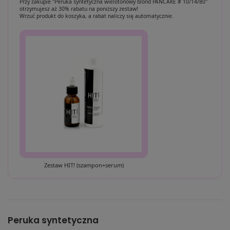
Przy zakupie "Peruka syntetyczna wielotonowy blond PANCAKE # 10/14/80"
otrzymujesz aż 30% rabatu na poniższy zestaw!
Wrzuć produkt do koszyka, a rabat naliczy się automatycznie.
Zestaw HIT! (szampon+serum)
Peruka syntetyczna