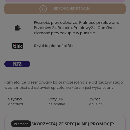
VIDEOKONSULTACJA
Płatność przy odbiorze, Płatność przelewem,
Przelewy 24 Rokoko, Przelewy24, Comfino,
Płatność przy zakupie w punkcie
Szybkie płatności Blik.
Pamiętaj, że prezentowany kolor może różnić się od rzeczywistego
w zależności od ustawień sprzętu, na którym jest wyświetlany.
Szybka
Raty 0%
Zwrot
dostawa
z Comfino
do 14 dni
SKORZYSTAJ ZE SPECJALNEJ PROMOCJI:
Promocja