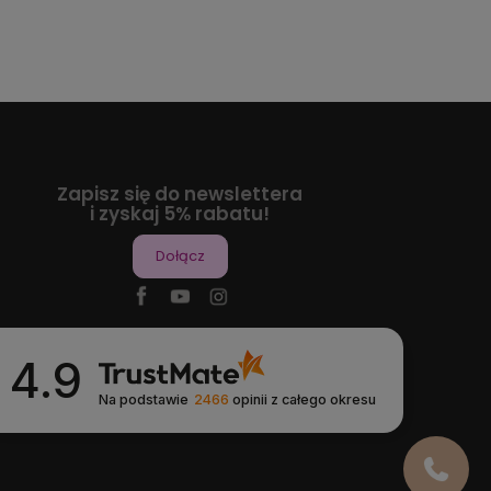
Zapisz się do newslettera
i zyskaj 5% rabatu!
Dołącz
4.9
Na podstawie
2466
opinii
z całego okresu