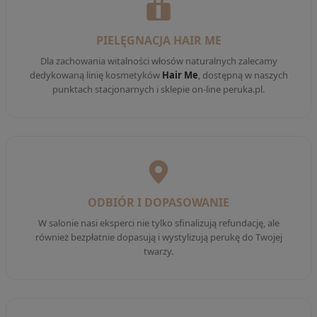
PIELĘGNACJA HAIR ME
Dla zachowania witalności włosów naturalnych zalecamy
dedykowaną linię kosmetyków
Hair Me
, dostępną w naszych
punktach stacjonarnych i sklepie on-line peruka.pl.
ODBIÓR I DOPASOWANIE
W salonie nasi eksperci nie tylko sfinalizują refundację, ale
również bezpłatnie dopasują i wystylizują perukę do Twojej
twarzy.