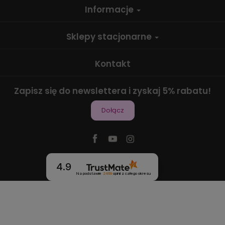
Informacje
Sklepy stacjonarne
Kontakt
Zapisz się do newslettera i zyskaj 5% rabatu!
Dołącz
4.9
Na podstawie
2469
opinii
z całego okresu