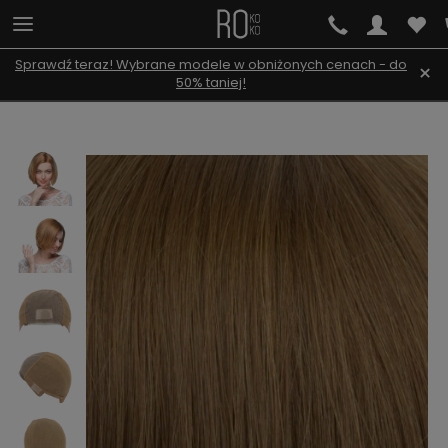
Sprawdź teraz! Wybrane modele w obniżonych cenach - do
×
50% taniej!