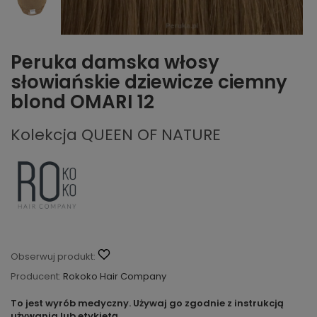
Peruka damska włosy
słowiańskie dziewicze ciemny
blond OMARI 12
Kolekcja QUEEN OF NATURE
Obserwuj produkt:
Producent:
Rokoko Hair Company
To jest wyrób medyczny. Używaj go zgodnie z instrukcją
używania lub etykietą.