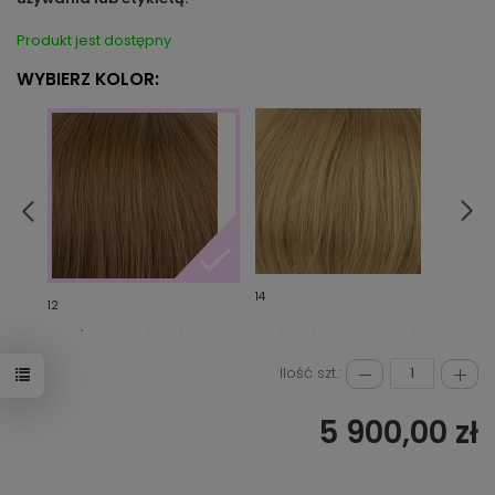
Produkt jest dostępny
WYBIERZ KOLOR:
14
6/8/1
12
Ilość szt.:
5 900,00 zł