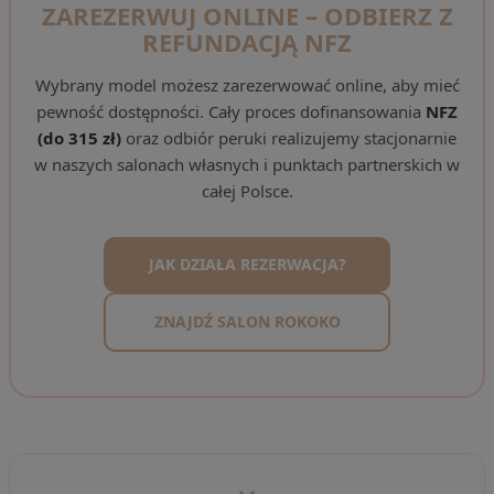
ZAREZERWUJ ONLINE – ODBIERZ Z
REFUNDACJĄ NFZ
Wybrany model możesz zarezerwować online, aby mieć
pewność dostępności. Cały proces dofinansowania
NFZ
(do 315 zł)
oraz odbiór peruki realizujemy stacjonarnie
w naszych salonach własnych i punktach partnerskich w
całej Polsce.
JAK DZIAŁA REZERWACJA?
ZNAJDŹ SALON ROKOKO