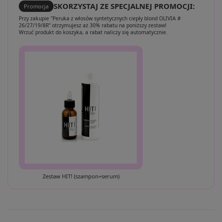
SKORZYSTAJ ZE SPECJALNEJ PROMOCJI:
Promocja
Przy zakupie "Peruka z włosów syntetycznych ciepły blond OLIVIA #
26/27/19/8R" otrzymujesz aż 30% rabatu na poniższy zestaw!
Wrzuć produkt do koszyka, a rabat naliczy się automatycznie.
Zestaw HIT! (szampon+serum)