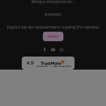
Sklepy stacjonarne
Kontakt
Zapisz się do newslettera i zyskaj 5% rabatu!
Dołącz
4.9
Na podstawie
2471
opinii
z całego okresu