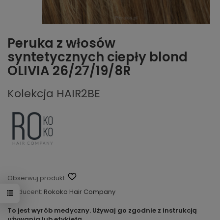
Peruka z włosów
syntetycznych ciepły blond
OLIVIA 26/27/19/8R
Kolekcja HAIR2BE
Obserwuj produkt:
Producent:
Rokoko Hair Company
To jest wyrób medyczny. Używaj go zgodnie z instrukcją
używania lub etykietą.