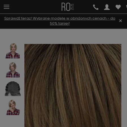
Sprawdź teraz! Wybrane modele w obniżonych cenach - do
×
50% taniej!