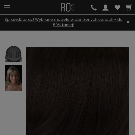
Sprawdź teraz! Wybrane modele w obniżonych cenach - do
×
50% taniej!