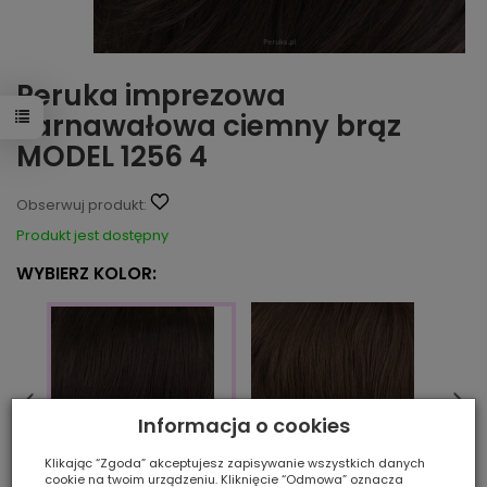
Peruka imprezowa
karnawałowa ciemny brąz
MODEL 1256 4
Obserwuj produkt:
Produkt jest dostępny
WYBIERZ KOLOR:
Informacja o cookies
Klikając “Zgoda” akceptujesz zapisywanie wszystkich danych
cookie na twoim urządzeniu. Kliknięcie “Odmowa” oznacza