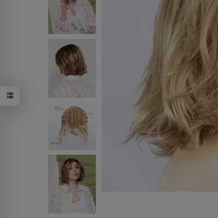
darkchocola