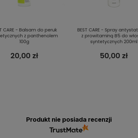
T CARE - Balsam do peruk
BEST CARE - Spray antysta
tetycznych z panthenolem
z prowitaminą B5 do wł
100g
syntetycznych 200ml
20,00 zł
50,00 zł
Produkt nie posiada recenzji