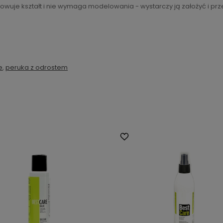
wuje kształt i nie wymaga modelowania - wystarczy ją założyć i pr
e
,
peruka z odrostem