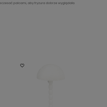
zeczesać palcami, aby fryzura dobrze wyglądała.