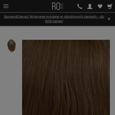
Sprawdź teraz! Wybrane modele w obniżonych cenach - do
×
50% taniej!