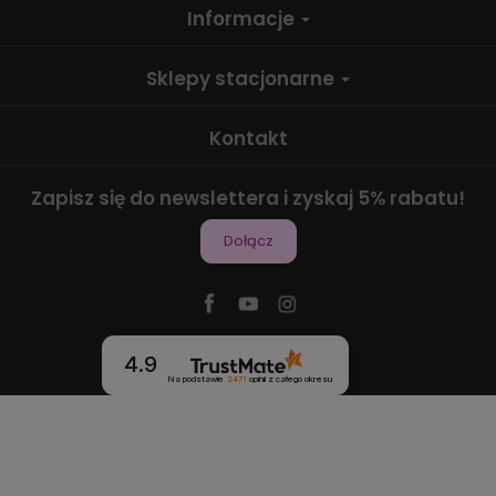
Informacje
Sklepy stacjonarne
Kontakt
Zapisz się do newslettera i zyskaj 5% rabatu!
Dołącz
4.9
Na podstawie
2471
opinii
z całego okresu