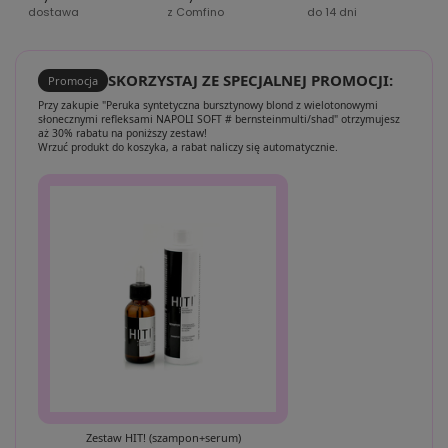
dostawa
z Comfino
do 14 dni
SKORZYSTAJ ZE SPECJALNEJ PROMOCJI:
Promocja
Przy zakupie "Peruka syntetyczna bursztynowy blond z wielotonowymi
słonecznymi refleksami NAPOLI SOFT # bernsteinmulti/shad" otrzymujesz
aż 30% rabatu na poniższy zestaw!
Wrzuć produkt do koszyka, a rabat naliczy się automatycznie.
Zestaw HIT! (szampon+serum)