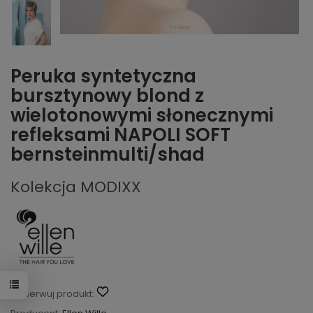
Peruka syntetyczna
bursztynowy blond z
wielotonowymi słonecznymi
refleksami NAPOLI SOFT
bernsteinmulti/shad
Kolekcja MODIXX
Obserwuj produkt: