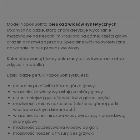
Model Napoli Soft to
peruka z włosów syntetycznych
utkanych na bazie, którą charakteryzuje wykonanie
maszynowe na tresach, mikroskóra na górnej części głowy
oraz linia rozmyta z przodu. Specjalne włókno syntetyczne
doskonale imituje prawdziwe włosy.
Kolor oferowanej fryzury pokazany jest w kwadracie obok
zdjęcia z modelką.
Dzięki bazie peruki Napoli Soft zyskujesz:
naturalny prześwit skóry na górze głowy
wrażenie, że włosy wyrastają ze skóry głowy
nieco mniejszą gęstość włosów w górnej części
możliwość zmiany uczesania (ułożenia górnej partii
włosów w różnych kierunkach)
wrażenie, że na linii czoła włosy wyrastają z prawdziwej
skóry głowy
możliwość zaczesywania włosów do góry
możliwość noszenia fryzury bez grzywki