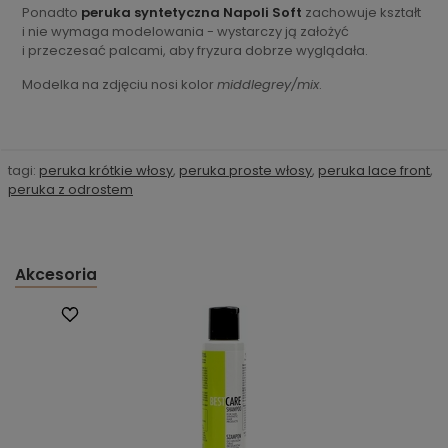
Ponadto
peruka syntetyczna Napoli Soft
zachowuje kształt
i nie wymaga modelowania - wystarczy ją założyć
i przeczesać palcami, aby fryzura dobrze wyglądała.
Modelka na zdjęciu nosi kolor
middlegrey/mix
.
tagi:
peruka krótkie włosy
,
peruka proste włosy
,
peruka lace front
,
peruka z odrostem
Akcesoria