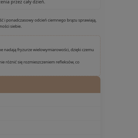
enia przez cały dzień.
ść i ponadczasowy odcień ciemnego brązu sprawiają,
ości siebie.
zne nadają fryzurze wielowymiarowości, dzięki czemu
ie różnić się rozmieszczeniem refleksów, co