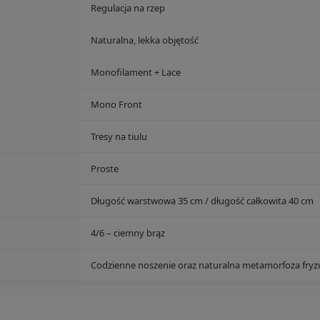
Regulacja na rzep
Naturalna, lekka objętość
Monofilament + Lace
Mono Front
Tresy na tiulu
Proste
Długość warstwowa 35 cm / długość całkowita 40 cm
4/6 – ciemny brąz
Codzienne noszenie oraz naturalna metamorfoza fryz