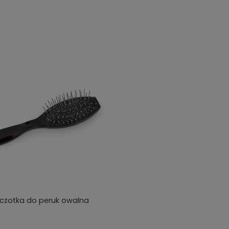
czotka do peruk owalna