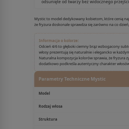
odsunięte od twarzy bez widocznego przejści
Mystic to model dedykowany kobietom, które cenią naj
że fryzura doskonale sprawdza się zarówno na co dzień,
Informacja o kolorze:
Odcień 4/6 to głęboki ciemny brąz wzbogacony subtel
włosy prezentują się naturalnie i elegancko w każdym
Naturalna kompozycja kolorów sprawia, że fryzura z
dodatkowo podkreśla autentyczny charakter włosów
Parametry Techniczne Mystic
Model
Rodzaj włosa
Struktura