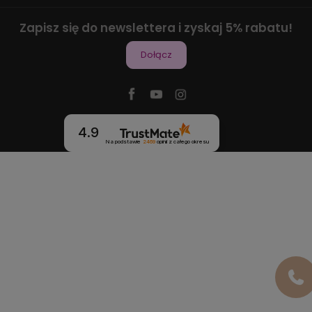
Zapisz się do newslettera i zyskaj 5% rabatu!
Dołącz
4.9
Na podstawie
2469
opinii
z całego okresu