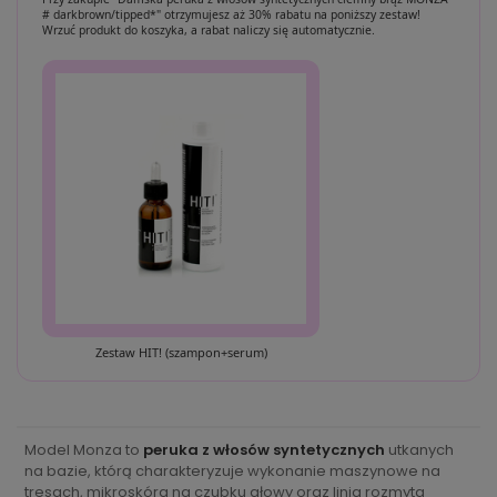
# darkbrown/tipped*" otrzymujesz aż 30% rabatu na poniższy zestaw!
Wrzuć produkt do koszyka, a rabat naliczy się automatycznie.
Zestaw HIT! (szampon+serum)
Model Monza to
peruka z włosów syntetycznych
utkanych
na bazie, którą charakteryzuje wykonanie maszynowe na
tresach, mikroskóra na czubku głowy oraz linia rozmyta