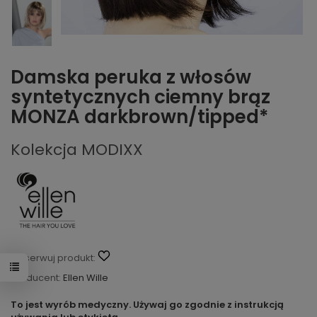
Damska peruka z włosów
syntetycznych ciemny brąz
MONZA darkbrown/tipped*
Kolekcja MODIXX
Obserwuj produkt:
Producent:
Ellen Wille
To jest wyrób medyczny. Używaj go zgodnie z instrukcją