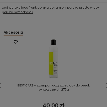
tagi:
peruka lace front
,
peruka do ramion
,
peruka proste włosy
,
peruka bez odrostu
Akcesoria
BEST CARE - szampon oczyszczający do peruk
syntetycznych 275g
40,00 zł