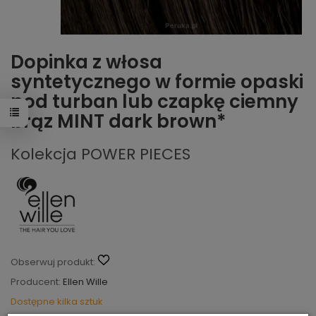
Dopinka z włosa
syntetycznego w formie opaski
pod turban lub czapkę ciemny
brąz MINT dark brown*
Kolekcja POWER PIECES
Obserwuj produkt:
Producent:
Ellen Wille
Dostępne kilka sztuk