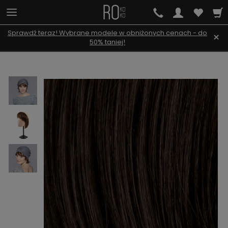
Sprawdź teraz! Wybrane modele w obniżonych cenach - do
×
50% taniej!