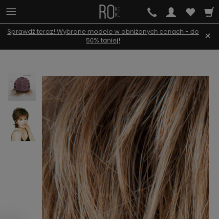
Sprawdź teraz! Wybrane modele w obniżonych cenach - do
×
50% taniej!