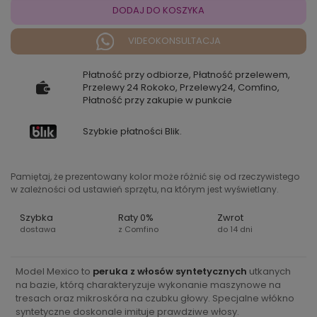
DODAJ DO KOSZYKA
VIDEOKONSULTACJA
Płatność przy odbiorze, Płatność przelewem,
Przelewy 24 Rokoko, Przelewy24, Comfino,
Płatność przy zakupie w punkcie
Szybkie płatności Blik.
Pamiętaj, że prezentowany kolor może różnić się od rzeczywistego
w zależności od ustawień sprzętu, na którym jest wyświetlany.
Szybka
Raty 0%
Zwrot
dostawa
z Comfino
do 14 dni
Model Mexico to
peruka z włosów syntetycznych
utkanych
na bazie, którą charakteryzuje wykonanie maszynowe na
tresach oraz mikroskóra na czubku głowy. Specjalne włókno
syntetyczne doskonale imituje prawdziwe włosy.