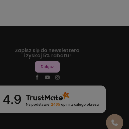
Zapisz się do newslettera
i zyskaj 5% rabatu!
Dołącz
4.9
Na podstawie
2465
opinii
z całego okresu