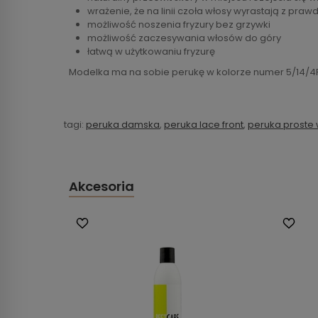
wrażenie, że na linii czoła włosy wyrastają z praw
możliwość noszenia fryzury bez grzywki
możliwość zaczesywania włosów do góry
łatwą w użytkowaniu fryzurę
Modelka ma na sobie perukę w kolorze numer 5/14/4
tagi:
peruka damska
,
peruka lace front
,
peruka proste 
Akcesoria