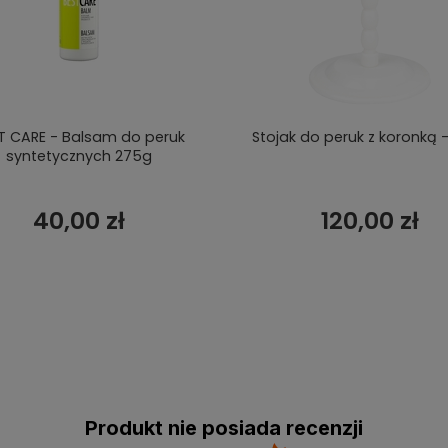
T CARE - Balsam do peruk
Stojak do peruk z koronką -
syntetycznych 275g
40,00 zł
120,00 zł
Produkt nie posiada recenzji