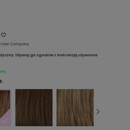
o Hair Company
dyczny. Używaj go zgodnie z instrukcją używania
pny
: