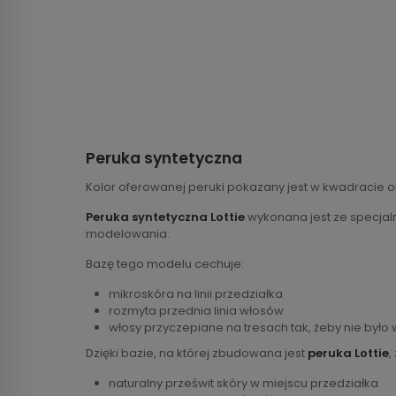
Peruka syntetyczna
Kolor oferowanej peruki pokazany jest w kwadracie o
Peruka syntetyczna Lottie
wykonana jest ze specjaln
modelowania.
Bazę tego modelu cechuje:
mikroskóra na linii przedziałka
rozmyta przednia linia włosów
włosy przyczepiane na tresach tak, żeby nie było
Dzięki bazie, na której zbudowana jest
peruka Lottie
,
naturalny prześwit skóry w miejscu przedziałka