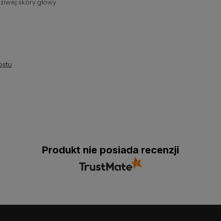
dziwej skóry głowy
ostu
Produkt nie posiada recenzji