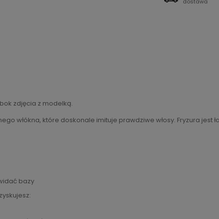
dostawa
bok zdjęcia z modelką.
ego włókna, które doskonale imituje prawdziwe włosy. Fryzura jest ł
 widać bazy
 zyskujesz: