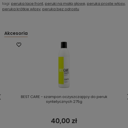
tagi:
peruka lace front
,
peruki na małą głowę
,
peruka proste włosy
,
peruka krótkie włosy
,
peruka bez odrostu
Akcesoria
BEST CARE - szampon oczyszczający do peruk
syntetycznych 275g
40,00 zł