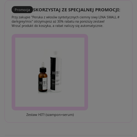
SKORZYSTAJ ZE SPECJALNEJ PROMOCJI:
Promocja
Przy zakupie "Peruka z włosów syntetycznych ciemny siwy LINA SMALL #
darkgrey/mix" otrzymujesz aż 30% rabatu na poniższy zestaw!
Wrzuć produkt do koszyka, a rabat naliczy się automatycznie.
Zestaw HIT! (szampon+serum)