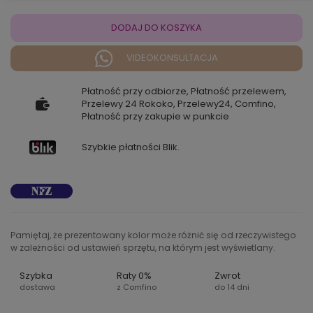
DODAJ DO KOSZYKA
VIDEOKONSULTACJA
Płatność przy odbiorze, Płatność przelewem,
Przelewy 24 Rokoko, Przelewy24, Comfino,
Płatność przy zakupie w punkcie
Szybkie płatności Blik.
Pamiętaj, że prezentowany kolor może różnić się od rzeczywistego
w zależności od ustawień sprzętu, na którym jest wyświetlany.
Szybka
Raty 0%
Zwrot
dostawa
z Comfino
do 14 dni