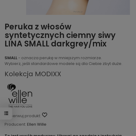
Peruka z włosów
syntetycznych ciemny siwy
LINA SMALL darkgrey/mix
SMALL
- oznacza perukę w mniejszym rozmiarze.
Wybierz, jeśli standardowe modele są dla Ciebie zbyt duże.
Kolekcja MODIXX
Obserwuj produkt:
Producent:
Ellen Wille
To jest wyrób medyczny. Używaj go zgodnie z instrukcją