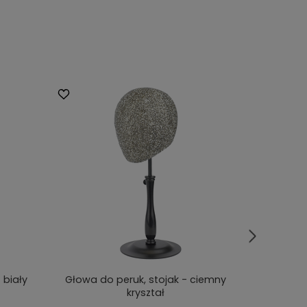
 biały
Głowa do peruk, stojak - ciemny
Stoj
kryształ