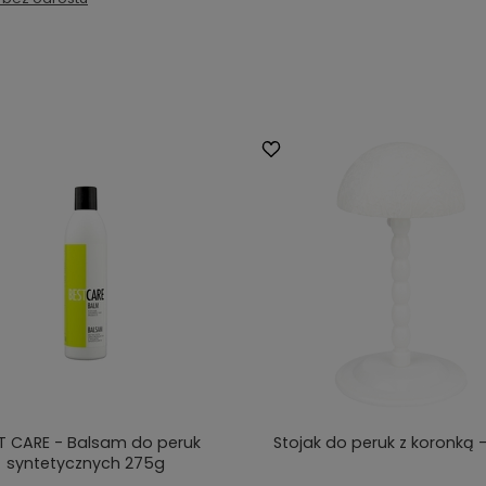
T CARE - Balsam do peruk
Stojak do peruk z koronką -
syntetycznych 275g