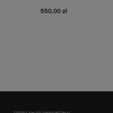
550,00 zł
Zapisz się do newslettera