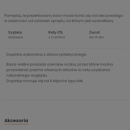
Pamiętaj, że prezentowany kolor może różnić się od rzeczywistego
w zależności od ustawień sprzętu, na którym jest wyświetlany.
Szybka
Raty 0%
Zwrot
dostawa
z Comfino
do 14 dni
Dopinka wykonana z włosa syntetycznego.
Baza-siatka posiada szerokie oczka, przez które można
przewlekać pasma własnych włosów w celu uzyskania
naturalnego wyglądu.
Dopinkę mocuje się na 6 klipsów typu klik.
Akcesoria