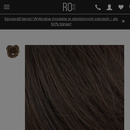
Sprawdź teraz! Wybrane modele w obniżonych cenach - do
×
50% taniej!