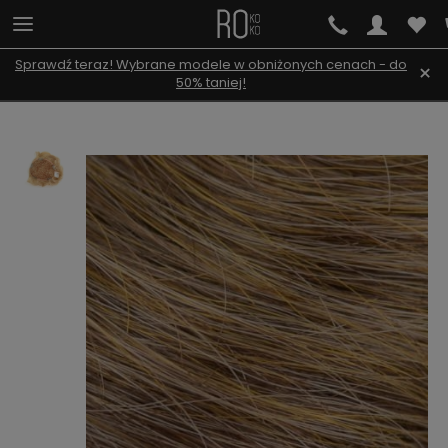
Sprawdź teraz! Wybrane modele w obniżonych cenach - do
×
50% taniej!