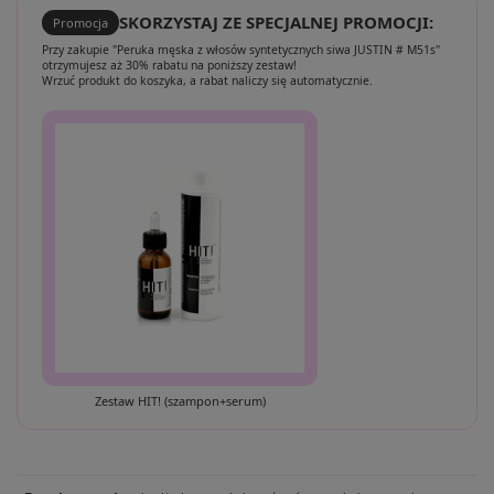
SKORZYSTAJ ZE SPECJALNEJ PROMOCJI:
Promocja
Przy zakupie "Peruka męska z włosów syntetycznych siwa JUSTIN # M51s"
otrzymujesz aż 30% rabatu na poniższy zestaw!
Wrzuć produkt do koszyka, a rabat naliczy się automatycznie.
Zestaw HIT! (szampon+serum)