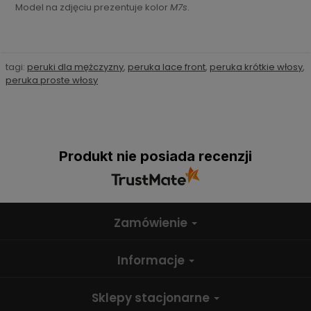
Model na zdjęciu prezentuje kolor
M7s
.
tagi:
peruki dla mężczyzny
,
peruka lace front
,
peruka krótkie włosy
,
peruka proste włosy
Produkt nie posiada recenzji
Zamówienie
Informacje
Sklepy stacjonarne