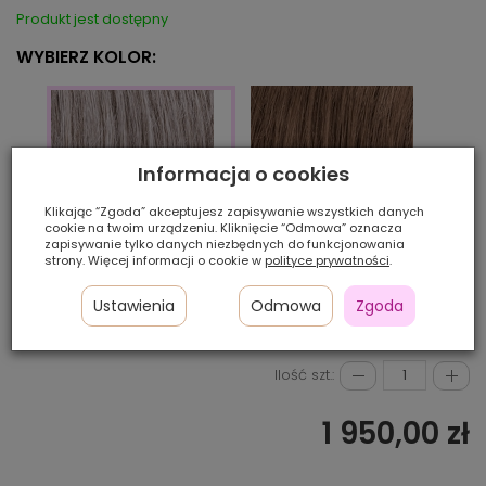
Produkt jest dostępny
WYBIERZ KOLOR:
Informacja o cookies
Klikając “Zgoda” akceptujesz zapisywanie wszystkich danych
cookie na twoim urządzeniu. Kliknięcie “Odmowa” oznacza
zapisywanie tylko danych niezbędnych do funkcjonowania
strony. Więcej informacji o cookie w
polityce prywatności
.
M7s
M5s
M51s
Ustawienia
Odmowa
Zgoda
Ilość szt.:
1 950,00 zł