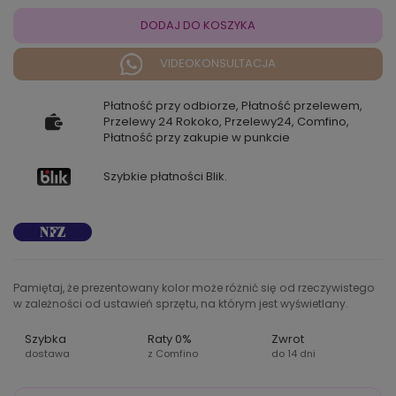
DODAJ DO KOSZYKA
VIDEOKONSULTACJA
Płatność przy odbiorze, Płatność przelewem,
Przelewy 24 Rokoko, Przelewy24, Comfino,
Płatność przy zakupie w punkcie
Szybkie płatności Blik.
Pamiętaj, że prezentowany kolor może różnić się od rzeczywistego
w zależności od ustawień sprzętu, na którym jest wyświetlany.
Szybka
Raty 0%
Zwrot
dostawa
z Comfino
do 14 dni