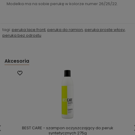
Modelka ma na sobie perukę w kolorze numer 26/25/22.
tagi:
peruka lace front
,
peruka do ramion
,
peruka proste włosy
,
peruka bez odrostu
Akcesoria
BEST CARE - szampon oczyszczający do peruk
syntetycznych 275g