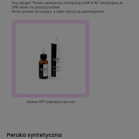
Przy zakupie "Peruka syntetyczna ciemny brąz JUMP # R2" otrzymujesz aż
30% rabatu na poniższy zestaw!
Wrzuć produkt do koszyka, a rabat naliczy się automatycznie.
Zestaw HIT! (szampon+serum)
Peruka syntetyczna