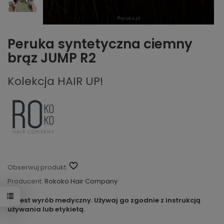
Peruka syntetyczna ciemny
brąz JUMP R2
Kolekcja HAIR UP!
Obserwuj produkt:
Producent:
Rokoko Hair Company
To jest wyrób medyczny. Używaj go zgodnie z instrukcją
używania lub etykietą.