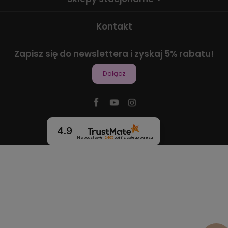
Kontakt
Zapisz się do newslettera i zyskaj 5% rabatu!
Dołącz
4.9
Na podstawie
2465
opinii
z całego okresu