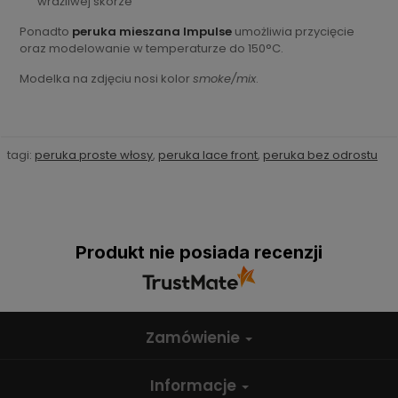
wrażliwej skórze
Ponadto
peruka mieszana Impulse
umożliwia przycięcie
oraz modelowanie w temperaturze do 150°C.
Modelka na zdjęciu nosi kolor
smoke/mix
.
tagi:
peruka proste włosy
,
peruka lace front
,
peruka bez odrostu
Produkt nie posiada recenzji
Zamówienie
Informacje