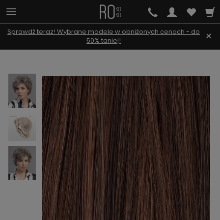
Sprawdź teraz! Wybrane modele w obniżonych cenach - do
×
50% taniej!