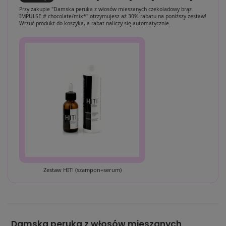
Przy zakupie "Damska peruka z włosów mieszanych czekoladowy brąz
IMPULSE # chocolate/mix*" otrzymujesz aż 30% rabatu na poniższy zestaw!
Wrzuć produkt do koszyka, a rabat naliczy się automatycznie.
Zestaw HIT! (szampon+serum)
Damska peruka z włosów mieszanych