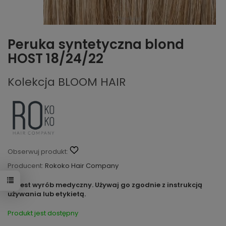
Peruka syntetyczna blond
HOST 18/24/22
Kolekcja BLOOM HAIR
Obserwuj produkt:
Producent:
Rokoko Hair Company
To jest wyrób medyczny. Używaj go zgodnie z instrukcją
używania lub etykietą.
Produkt jest dostępny