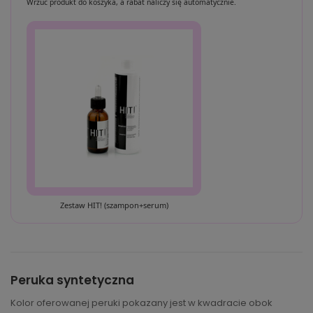
Wrzuć produkt do koszyka, a rabat naliczy się automatycznie.
Zestaw HIT! (szampon+serum)
Peruka syntetyczna
Kolor oferowanej peruki pokazany jest w kwadracie obok