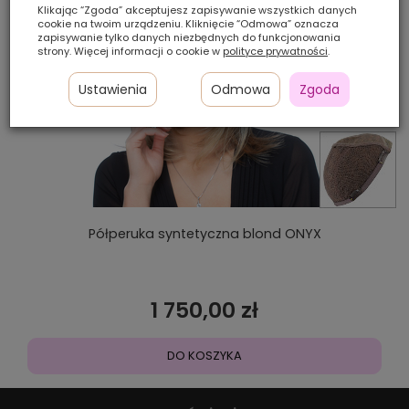
Klikając “Zgoda” akceptujesz zapisywanie wszystkich danych
cookie na twoim urządzeniu. Kliknięcie “Odmowa” oznacza
zapisywanie tylko danych niezbędnych do funkcjonowania
strony. Więcej informacji o cookie w
polityce prywatności
.
Ustawienia
Odmowa
Zgoda
Półperuka syntetyczna blond ONYX
1 750,00 zł
DO KOSZYKA