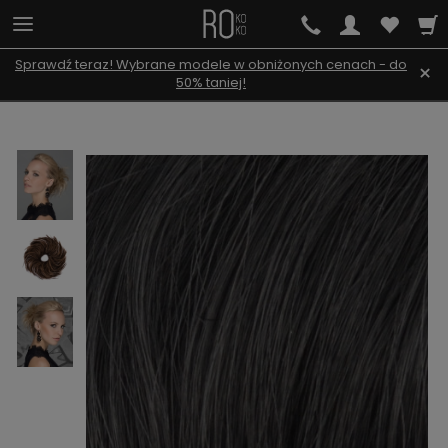
Sprawdź teraz! Wybrane modele w obniżonych cenach - do
×
50% taniej!