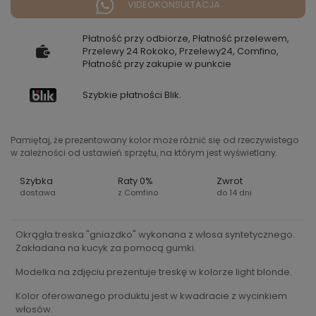
VIDEOKONSULTACJA
Płatność przy odbiorze, Płatność przelewem,
Przelewy 24 Rokoko, Przelewy24, Comfino,
Płatność przy zakupie w punkcie
Szybkie płatności Blik.
Pamiętaj, że prezentowany kolor może różnić się od rzeczywistego
w zależności od ustawień sprzętu, na którym jest wyświetlany.
Szybka
Raty 0%
Zwrot
dostawa
z Comfino
do 14 dni
Okrągła treska "gniazdko" wykonana z włosa syntetycznego.
Zakładana na kucyk za pomocą gumki.
Modelka na zdjęciu prezentuje treskę w kolorze light blonde.
Kolor oferowanego produktu jest w kwadracie z wycinkiem
włosów.