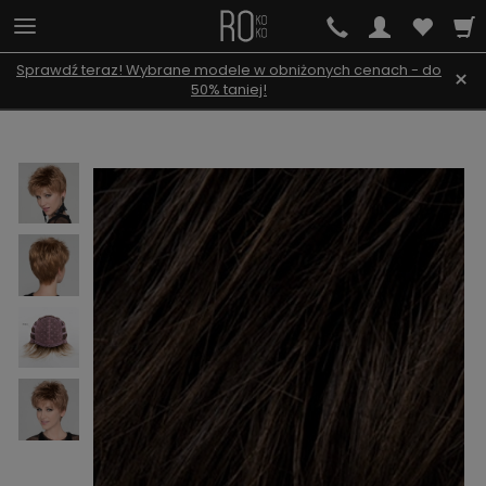
Sprawdź teraz! Wybrane modele w obniżonych cenach - do
×
50% taniej!