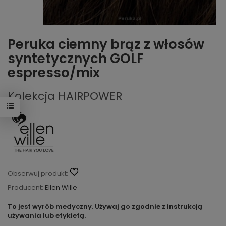
Peruka ciemny brąz z włosów
syntetycznych GOLF
espresso/mix
Kolekcja HAIRPOWER
Obserwuj produkt:
Producent:
Ellen Wille
To jest wyrób medyczny. Używaj go zgodnie z instrukcją
używania lub etykietą.