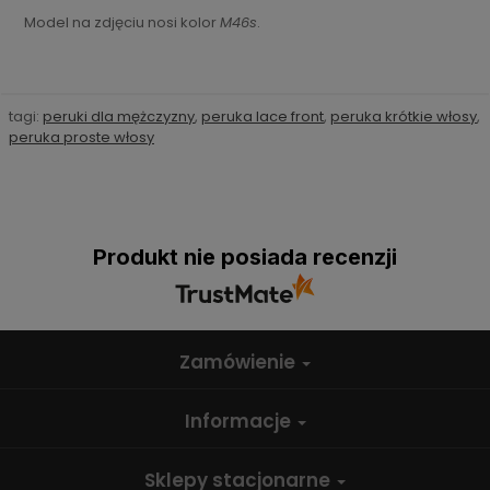
Model na zdjęciu nosi kolor
M46s
.
tagi:
peruki dla mężczyzny
,
peruka lace front
,
peruka krótkie włosy
,
peruka proste włosy
Produkt nie posiada recenzji
Zamówienie
Informacje
Sklepy stacjonarne