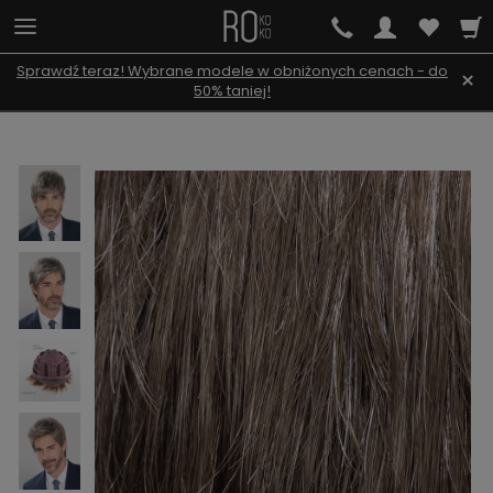
Sprawdź teraz! Wybrane modele w obniżonych cenach - do
×
50% taniej!