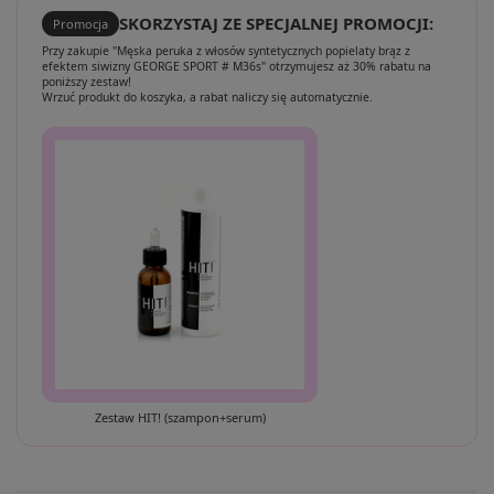
SKORZYSTAJ ZE SPECJALNEJ PROMOCJI:
Promocja
Przy zakupie "Męska peruka z włosów syntetycznych popielaty brąz z
efektem siwizny GEORGE SPORT # M36s" otrzymujesz aż 30% rabatu na
poniższy zestaw!
Wrzuć produkt do koszyka, a rabat naliczy się automatycznie.
Zestaw HIT! (szampon+serum)