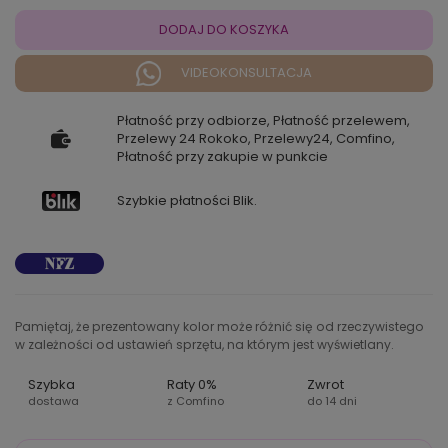
DODAJ DO KOSZYKA
VIDEOKONSULTACJA
Płatność przy odbiorze, Płatność przelewem,
Przelewy 24 Rokoko, Przelewy24, Comfino,
Płatność przy zakupie w punkcie
Szybkie płatności Blik.
Pamiętaj, że prezentowany kolor może różnić się od rzeczywistego
w zależności od ustawień sprzętu, na którym jest wyświetlany.
Szybka
Raty 0%
Zwrot
dostawa
z Comfino
do 14 dni