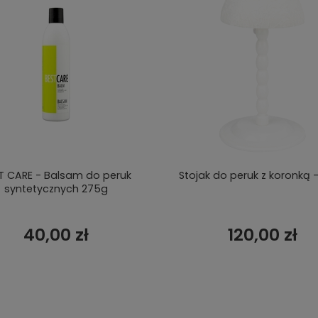
T CARE - Balsam do peruk
Stojak do peruk z koronką -
syntetycznych 275g
40,00 zł
120,00 zł