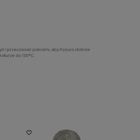
ć i przeczesać palcami, aby fryzura dobrze
raturze do 130°C.