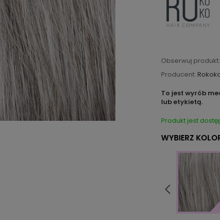
Obserwuj produkt:
Producent:
Rokok
To jest wyrób me
lub etykietą.
Produkt jest dostę
WYBIERZ KOLOR