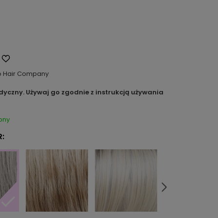
o Hair Company
dyczny. Używaj go zgodnie z instrukcją używania
pny
: