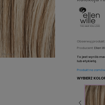
Obserwuj produkt:
Producent:
Ellen W
To jest wyrób me
lub etykietą.
Produkt na zamów
WYBIERZ KOLOR