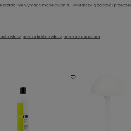
 kształt i nie wymaga modelowania - wystarczy ją założyć i przecze
roste włosy
,
peruka krótkie włosy
,
peruka z odrostem