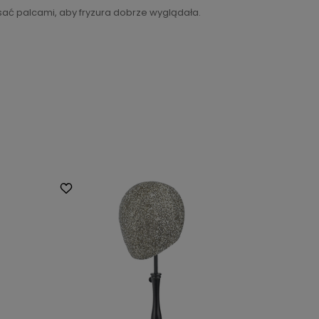
sać palcami, aby fryzura dobrze wyglądała.