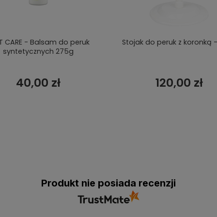
T CARE - Balsam do peruk
Stojak do peruk z koronką -
syntetycznych 275g
40,00 zł
120,00 zł
Produkt nie posiada recenzji