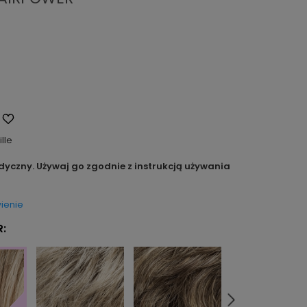
ille
dyczny. Używaj go zgodnie z instrukcją używania
ienie
: