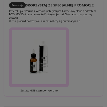
SKORZYSTAJ ZE SPECJALNEJ PROMOCJI:
Promocja
Przy zakupie "Peruka z włosów syntetycznych karmelowy blond z odrostem
FOXY MONO # caramel/rooted" otrzymujesz aż 30% rabatu na poniższy
zestaw!
Wrzuć produkt do koszyka, a rabat naliczy się automatycznie.
Zestaw HIT! (szampon+serum)