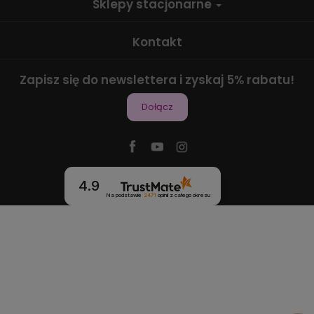
Sklepy stacjonarne
Kontakt
Zapisz się do newslettera i zyskaj 5% rabatu!
Dołącz
4.9
Na podstawie
2471
opinii
z całego okresu