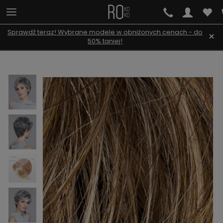
Sprawdź teraz! Wybrane modele w obniżonych cenach - do
×
50% taniej!