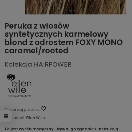
Peruka z włosów
syntetycznych karmelowy
blond z odrostem FOXY MONO
caramel/rooted
Kolekcja HAIRPOWER
Obserwuj produkt:
Producent:
Ellen Wille
To jest wyrób medyczny. Używaj go zgodnie z instrukcją