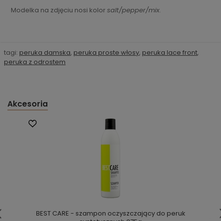
Modelka na zdjęciu nosi kolor
salt/pepper/mix
.
tagi:
peruka damska
,
peruka proste włosy
,
peruka lace front
,
peruka z odrostem
Akcesoria
BEST CARE - szampon oczyszczający do peruk