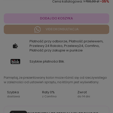
Cena katalogowa:
1 700,00 zł
-35%
DODAJ DO KOSZYKA
VIDEOKONSULTACJA
Płatność przy odbiorze, Płatność przelewem,
Przelewy 24 Rokoko, Przelewy24, Comfino,
Płatność przy zakupie w punkcie
Szybkie płatności Blik.
Pamiętaj, że prezentowany kolor może różnić się od rzeczywistego
w zależności od ustawień sprzętu, na którym jest wyświetlany.
Szybka
Raty 0%
Zwrot
dostawa
z Comfino
do 14 dni