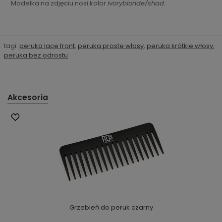
Modelka na zdjęciu nosi kolor
ivoryblonde/shad
.
tagi:
peruka lace front
,
peruka proste włosy
,
peruka krótkie włosy
,
peruka bez odrostu
Akcesoria
Grzebień do peruk czarny