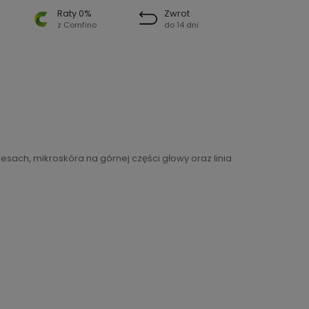
Raty 0%
Zwrot
z Comfino
do 14 dni
sach, mikroskóra na górnej części głowy oraz linia