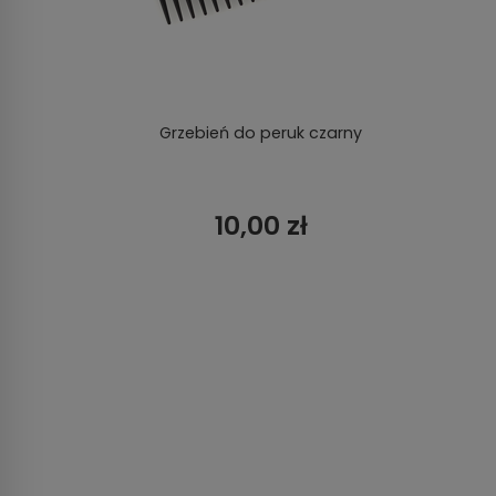
Grzebień do peruk czarny
10,00 zł