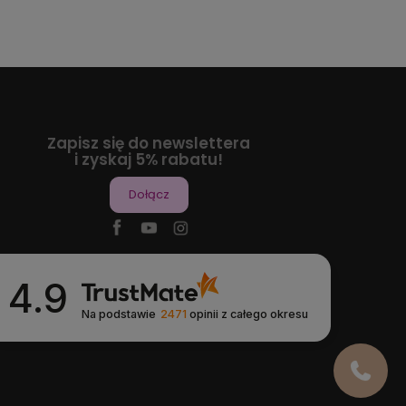
Zapisz się do newslettera
i zyskaj 5% rabatu!
Dołącz
4.9
Na podstawie
2471
opinii
z całego okresu