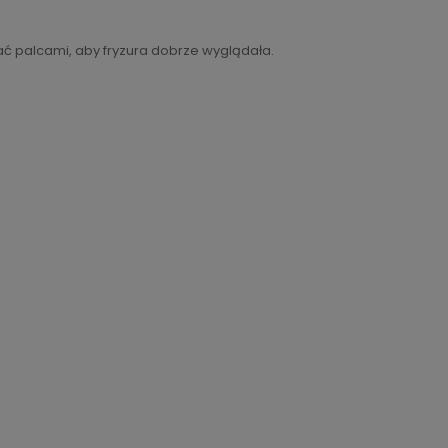
ać palcami, aby fryzura dobrze wyglądała.