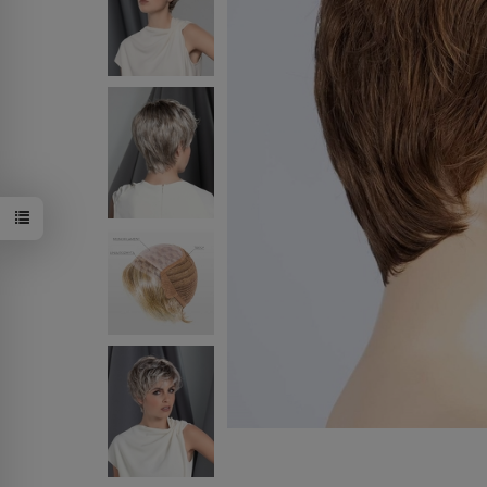
pepperbrow