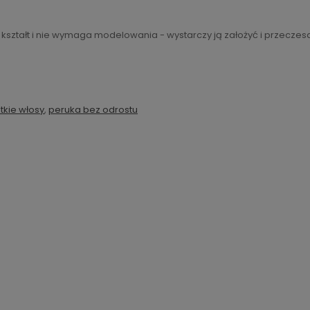
ształt i nie wymaga modelowania - wystarczy ją założyć i przeczes
tkie włosy
,
peruka bez odrostu