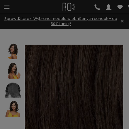
Sprawdź teraz! Wybrane modele w obniżonych cenach - do
×
50% taniej!