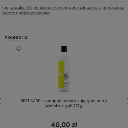
tagi:
peruka loki
,
peruka do ramion
,
peruka lace front
,
peruka bez
odrostu
,
brązowa peruka
Akcesoria
BEST CARE - szampon oczyszczający do peruk
syntetycznych 275g
40,00 zł