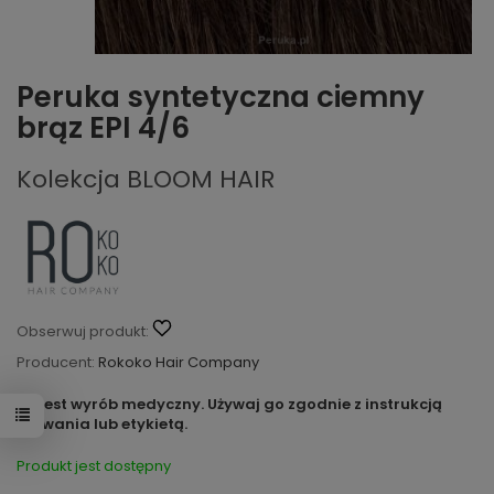
Peruka syntetyczna ciemny
brąz EPI 4/6
Kolekcja BLOOM HAIR
Obserwuj produkt:
Producent:
Rokoko Hair Company
To jest wyrób medyczny. Używaj go zgodnie z instrukcją
używania lub etykietą.
Produkt jest dostępny