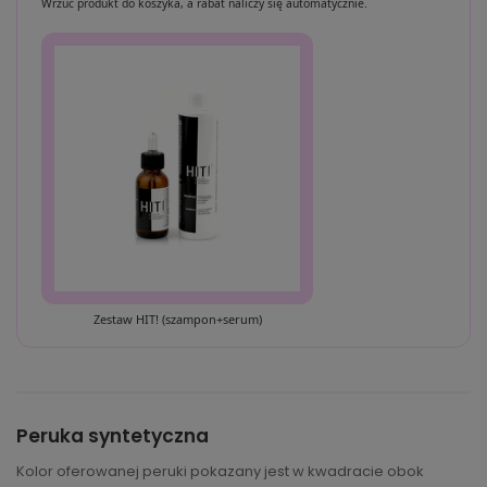
Wrzuć produkt do koszyka, a rabat naliczy się automatycznie.
Zestaw HIT! (szampon+serum)
Peruka syntetyczna
Kolor oferowanej peruki pokazany jest w kwadracie obok