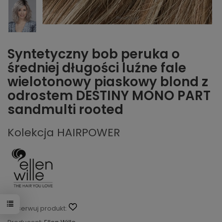
Syntetyczny bob peruka o
średniej długości luźne fale
wielotonowy piaskowy blond z
odrostem DESTINY MONO PART
sandmulti rooted
Kolekcja HAIRPOWER
Obserwuj produkt: