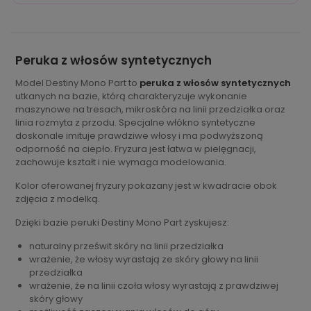
Peruka z włosów syntetycznych
Model Destiny Mono Part to
peruka z włosów syntetycznych
utkanych na bazie, którą charakteryzuje wykonanie
maszynowe na tresach, mikroskóra na linii przedziałka oraz
linia rozmyta z przodu. Specjalne włókno syntetyczne
doskonale imituje prawdziwe włosy i ma podwyższoną
odporność na ciepło. Fryzura jest łatwa w pielęgnacji,
zachowuje kształt i nie wymaga modelowania.
Kolor oferowanej fryzury pokazany jest w kwadracie obok
zdjęcia z modelką.
Dzięki bazie peruki Destiny Mono Part zyskujesz:
naturalny prześwit skóry na linii przedziałka
wrażenie, że włosy wyrastają ze skóry głowy na linii
przedziałka
wrażenie, że na linii czoła włosy wyrastają z prawdziwej
skóry głowy