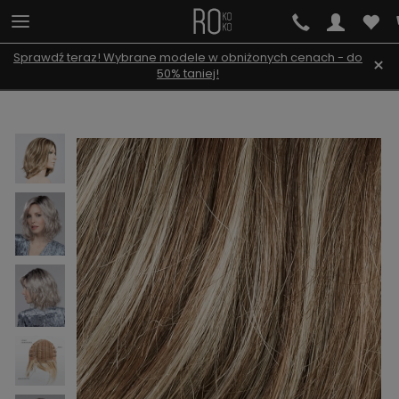
Sprawdź teraz! Wybrane modele w obniżonych cenach - do
×
50% taniej!