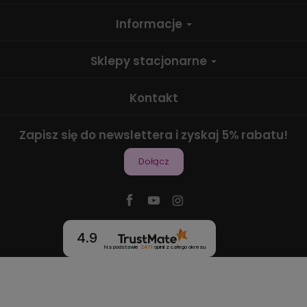
Informacje
Sklepy stacjonarne
Kontakt
Zapisz się do newslettera i zyskaj 5% rabatu!
Dołącz
4.9
Na podstawie
2471
opinii
z całego okresu